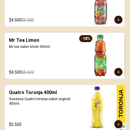
$4.500
$5.500
-
18
%
Mr Tea Limon
Mr tea sabor limón 500ml.
$4.500
$5.500
Quatro Toronja 400ml
Gaseosa Quatro toronja sabor original. 
400ml.
$5.500