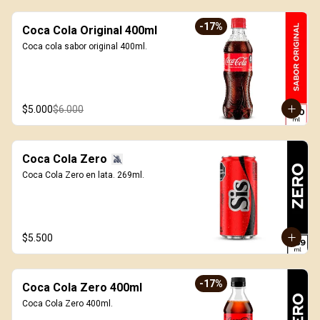
-
17
%
Coca Cola Original 400ml
Coca cola sabor original 400ml.
$5.000
$6.000
Coca Cola Zero
Coca Cola Zero en lata. 269ml.
$5.500
-
17
%
Coca Cola Zero 400ml
Coca Cola Zero 400ml.