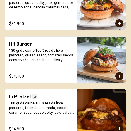
pastoreo, queso colby jack, germinados 
de remolacha, cebolla caramelizada, 
pan artesanal de papa y salsa Craft. 
Incluye porción de papas.
$31.900
Hit Burger
130 gr de carne 100% res de libre 
pastoreo, queso asado, tomates secos 
conservados en aceite de oliva y 
especias, cebolla caramelizada, 
germinados de remolacha, pan 
artesanal de papa y salsa Craft. Incluye 
$34.100
porcion de papas.
In Pretzel
100 gr de carne 100% res de libre 
pastoreo, tocineta ahumada, cebolla 
caramelizada, queso colby jack, salsa 
mayo sriracha y pan Pretzel. Incluye 
porción de papas.
$34.500