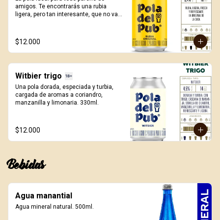
amigos. Te encontrarás una rubia 
ligera, pero tan interesante, que no vas 
a volver a tomar otra, de la misma 
manera. 330ml.
$12.000
Witbier trigo
Una pola dorada, especiada y turbia, 
cargada de aromas a coriandro, 
manzanilla y limonaria. 330ml.
$12.000
Bebidas
Agua manantial
Agua mineral natural. 500ml.