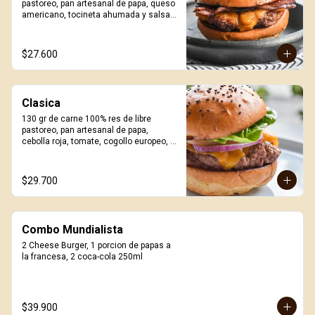
pastoreo, pan artesanal de papa, queso 
americano, tocineta ahumada y salsa 
Craft. Incluye porción de papas.
$27.600
Clasica
130 gr de carne 100% res de libre 
pastoreo, pan artesanal de papa, 
cebolla roja, tomate, cogollo europeo, 
queso a elección y salsa Craft. Incluye 
porción de papas.
$29.700
Combo Mundialista
2 Cheese Burger, 1 porcion de papas a 
la francesa, 2 coca-cola 250ml
$39.900