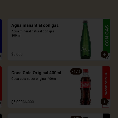
Agua manantial con gas
Agua mineral natural con gas. 
300ml
$5.000
-
17
%
Coca Cola Original 400ml
Coca cola sabor original 400ml.
$5.000
$6.000