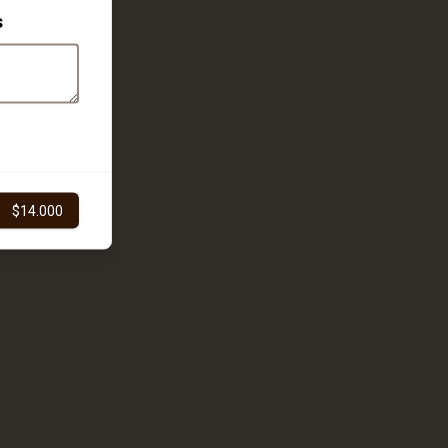
s
$14.000