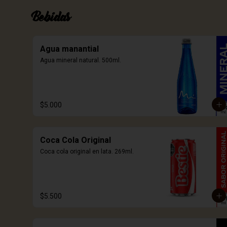
Bebidas
Agua manantial
Agua mineral natural. 500ml.
$5.000
Coca Cola Original
Coca cola original en lata. 269ml.
$5.500