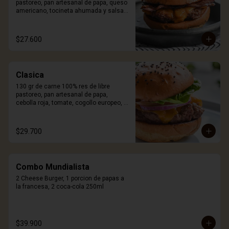
pastoreo, pan artesanal de papa, queso 
americano, tocineta ahumada y salsa 
Craft. Incluye porción de papas.
$27.600
Clasica
130 gr de carne 100% res de libre 
pastoreo, pan artesanal de papa, 
cebolla roja, tomate, cogollo europeo, 
queso a elección y salsa Craft. Incluye 
porción de papas.
$29.700
Combo Mundialista
2 Cheese Burger, 1 porcion de papas a 
la francesa, 2 coca-cola 250ml
$39.900