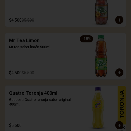
$4.500
$5.500
-
18
%
Mr Tea Limon
Mr tea sabor limón 500ml.
$4.500
$5.500
Quatro Toronja 400ml
Gaseosa Quatro toronja sabor original. 
400ml.
$5.500