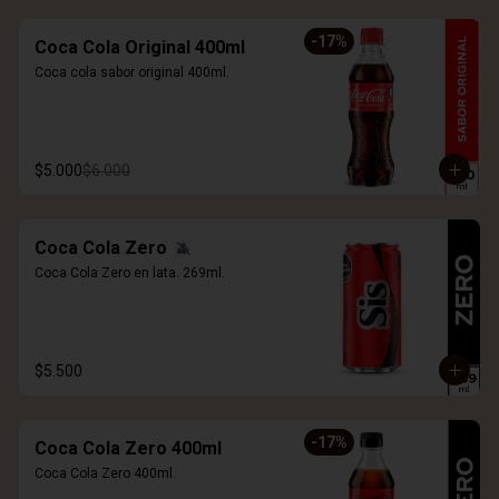
-
17
%
Coca Cola Original 400ml
Coca cola sabor original 400ml.
$5.000
$6.000
Coca Cola Zero
Coca Cola Zero en lata. 269ml.
$5.500
-
17
%
Coca Cola Zero 400ml
Coca Cola Zero 400ml.