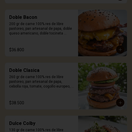
Doble Bacon
200 gr de carne 100% res de libre 
pastoreo, pan artesanal de papa, doble 
queso americano, doble tocineta 
ahumada y salsa Craft. Incluye porción 
de papas.
$36.800
Doble Clasica
260 gr de carne 100% res de libre 
pastoreo, pan artesanal de papa, 
cebolla roja, tomate, cogollo europeo, 
queso a elección y salsa Craft. Incluye 
porción de papas.
$38.500
Dulce Colby
130 gr de carne 100% res de libre 