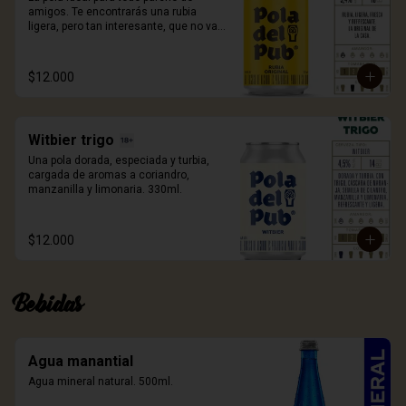
amigos. Te encontrarás una rubia 
ligera, pero tan interesante, que no vas 
a volver a tomar otra, de la misma 
manera. 330ml.
$12.000
Witbier trigo
Una pola dorada, especiada y turbia, 
cargada de aromas a coriandro, 
manzanilla y limonaria. 330ml.
$12.000
Bebidas
Agua manantial
Agua mineral natural. 500ml.