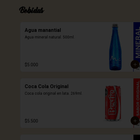
Bebidas
Agua manantial
Agua mineral natural. 500ml.
$5.000
Coca Cola Original
Coca cola original en lata. 269ml.
$5.500