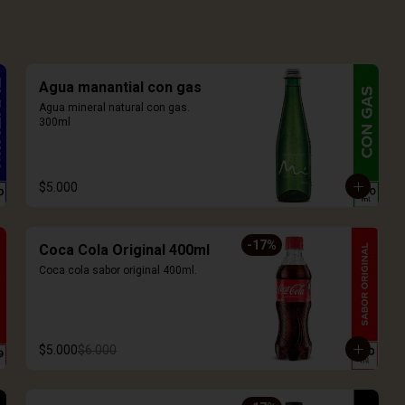
Agua manantial con gas
Agua mineral natural con gas. 
300ml
$5.000
-
17
%
Coca Cola Original 400ml
Coca cola sabor original 400ml.
$5.000
$6.000