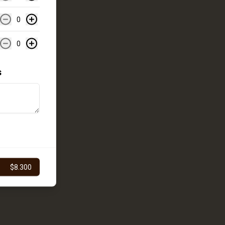
0
0
s
$8.300