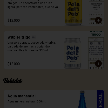
amigos. Te encontrarás una rubia 
ligera, pero tan interesante, que no vas 
a volver a tomar otra, de la misma 
manera. 330ml.
$12.000
Witbier trigo
Una pola dorada, especiada y turbia, 
cargada de aromas a coriandro, 
manzanilla y limonaria. 330ml.
$12.000
Bebidas
Agua manantial
Agua mineral natural. 500ml.