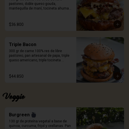
pastoreo, doble queso gouda, 
mantequilla de maní, tocineta ahumada 
crispy, mayonesa de ajo negro y pan 
Pretzel. Incluye porción de papas.
$36.800
Triple Bacon
300 gr de carne 100% res de libre 
pastoreo, pan artesanal de papa, triple 
queso americano, triple tocineta 
ahumada y salsa Craft. Incluye porción 
de papas.
$44.850
Veggie
Burgreen
130 gr de proteína vegetal a base de 
quinoa, curcuma, frijol y orellanas. Pan 