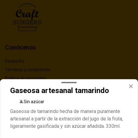
Conócenos
Despacho
Términos y condiciones
Política de privacidad
Gaseosa artesanal tamarindo
Redes sociales
Sin azúcar
Instagram
Gaseosa de tamarindo hecha de manera puramente
Facebook
artesanal a partir de la extracción del jugo de la fruta,
TikTok
ligeramente gasificada y sin azúcar añadida. 330ml.
Mi cuenta