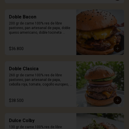
Doble Bacon
200 gr de carne 100% res de libre 
pastoreo, pan artesanal de papa, doble 
queso americano, doble tocineta 
ahumada y salsa Craft. Incluye porción 
de papas.
$36.800
Doble Clasica
260 gr de carne 100% res de libre 
pastoreo, pan artesanal de papa, 
cebolla roja, tomate, cogollo europeo, 
queso a elección y salsa Craft. Incluye 
porción de papas.
$38.500
Dulce Colby
130 gr de carne 100% res de libre 