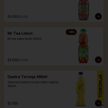
$4.500
$5.500
-
18
%
Mr Tea Limon
Mr tea sabor limón 500ml.
$4.500
$5.500
Quatro Toronja 400ml
Gaseosa Quatro toronja sabor original. 
400ml.
$5.500