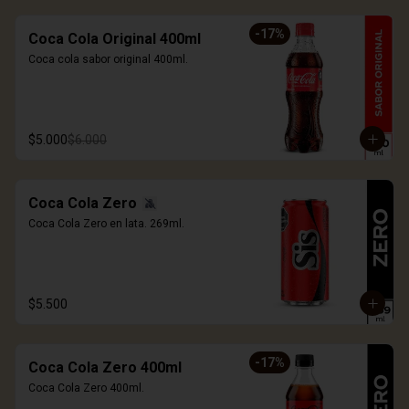
-
17
%
Coca Cola Original 400ml
Coca cola sabor original 400ml.
$5.000
$6.000
Coca Cola Zero
Coca Cola Zero en lata. 269ml.
$5.500
-
17
%
Coca Cola Zero 400ml
Coca Cola Zero 400ml.