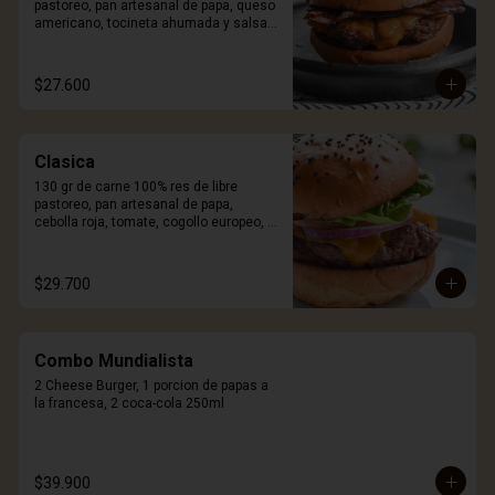
pastoreo, pan artesanal de papa, queso 
americano, tocineta ahumada y salsa 
Craft. Incluye porción de papas.
$27.600
Clasica
130 gr de carne 100% res de libre 
pastoreo, pan artesanal de papa, 
cebolla roja, tomate, cogollo europeo, 
queso a elección y salsa Craft. Incluye 
porción de papas.
$29.700
Combo Mundialista
2 Cheese Burger, 1 porcion de papas a 
la francesa, 2 coca-cola 250ml
$39.900