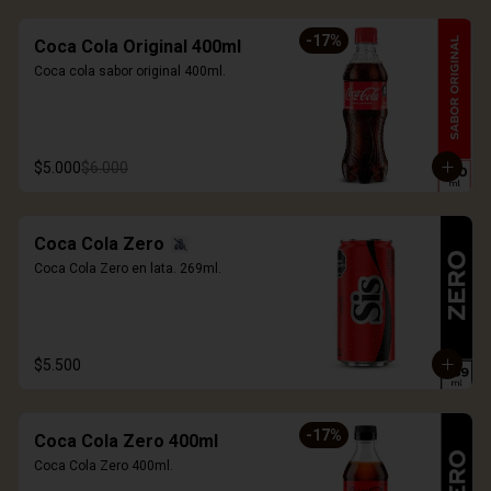
-
17
%
Coca Cola Original 400ml
Coca cola sabor original 400ml.
$5.000
$6.000
Coca Cola Zero
Coca Cola Zero en lata. 269ml.
$5.500
-
17
%
Coca Cola Zero 400ml
Coca Cola Zero 400ml.