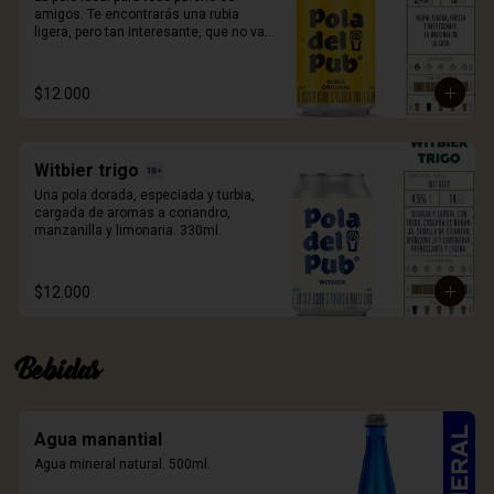
amigos. Te encontrarás una rubia 
ligera, pero tan interesante, que no vas 
a volver a tomar otra, de la misma 
manera. 330ml.
$12.000
Witbier trigo
Una pola dorada, especiada y turbia, 
cargada de aromas a coriandro, 
manzanilla y limonaria. 330ml.
$12.000
Bebidas
Agua manantial
Agua mineral natural. 500ml.