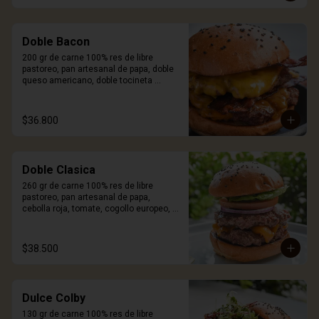
Doble Bacon
200 gr de carne 100% res de libre 
pastoreo, pan artesanal de papa, doble 
queso americano, doble tocineta 
ahumada y salsa Craft. Incluye porción 
de papas.
$36.800
Doble Clasica
260 gr de carne 100% res de libre 
pastoreo, pan artesanal de papa, 
cebolla roja, tomate, cogollo europeo, 
queso a elección y salsa Craft. Incluye 
porción de papas.
$38.500
Dulce Colby
130 gr de carne 100% res de libre 