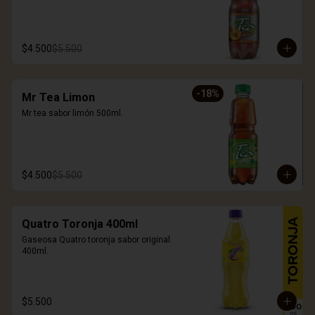
$4.500
$5.500
-
18
%
Mr Tea Limon
Mr tea sabor limón 500ml.
$4.500
$5.500
Quatro Toronja 400ml
Gaseosa Quatro toronja sabor original. 
400ml.
$5.500