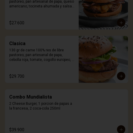
pastoreo, pan artesanal de papa, queso 
americano, tocineta ahumada y salsa 
Craft. Incluye porción de papas.
$27.600
Clasica
130 gr de carne 100% res de libre 
pastoreo, pan artesanal de papa, 
cebolla roja, tomate, cogollo europeo, 
queso a elección y salsa Craft. Incluye 
porción de papas.
$29.700
Combo Mundialista
2 Cheese Burger, 1 porcion de papas a 
la francesa, 2 coca-cola 250ml
$39.900